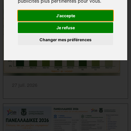
publicités plus pertinentes pour vous
.
J'accepte
Je refuse
Changer mes préférences
SAVOIR PLUS...
27 juil. 2026