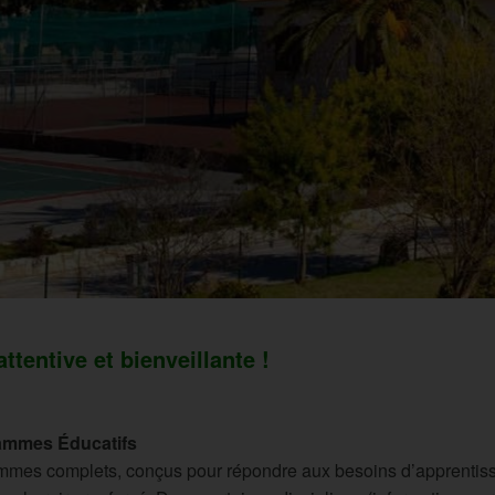
ttentive et bienveillante !
ammes Éducatifs
mes complets, conçus pour répondre aux besoins d’apprentissa