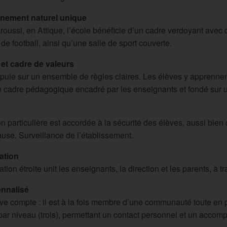
nement naturel unique
oussi, en Attique, l’école bénéficie d’un cadre verdoyant avec d
 de football, ainsi qu’une salle de sport couverte.
et cadre de valeurs
puie sur un ensemble de règles claires. Les élèves y apprennent 
n cadre pédagogique encadré par les enseignants et fondé sur u
n particulière est accordée à la sécurité des élèves, aussi bien
use. Surveillance de l’établissement.
tion
ion étroite unit les enseignants, la direction et les parents, à 
onnalisé
e compte : il est à la fois membre d’une communauté toute en p
par niveau (trois), permettant un contact personnel et un accom