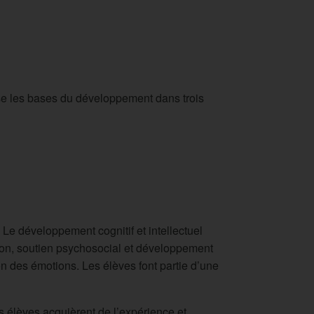
pose les bases du développement dans trois
 Le développement cognitif et intellectuel
tion, soutien psychosocial et développement
n des émotions. Les élèves font partie d’une
s élèves acquièrent de l’expérience et