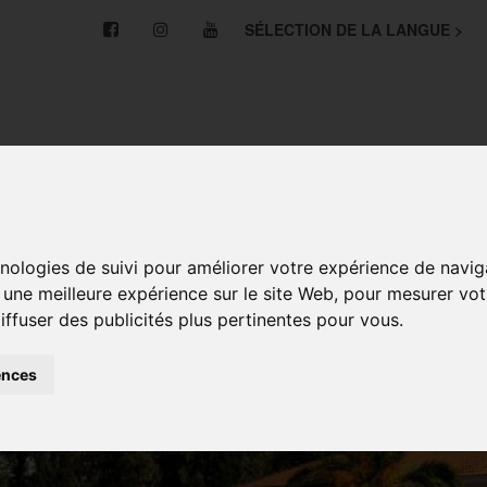
SÉLECTION DE LA LANGUE >
NOS NOUVELLES
CYCLES
INSTALLATIONS
E ET PROFESSIONNELLE
LANGUES ÉTRANGÈRES
hnologies de suivi pour améliorer votre expérience de navig
r une meilleure expérience sur le site Web
,
pour mesurer votr
iffuser des publicités plus pertinentes pour vous
.
ences