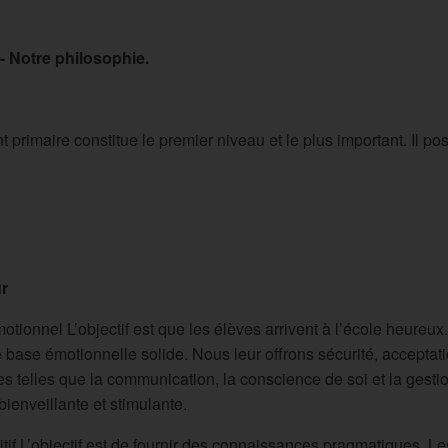
- Notre philosophie.
 primaire constitue le premier niveau et le plus important. Il 
r
ionnel L’objectif est que les élèves arrivent à l’école heureux.
 base émotionnelle solide. Nous leur offrons sécurité, accepta
 telles que la communication, la conscience de soi et la gestio
 bienveillante et stimulante.
if L’objectif est de fournir des connaissances pragmatiques. Le