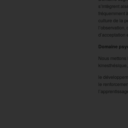
s’intègrent ai
fréquemment à 
culture de la 
l’observation, 
d’acceptation e
Domaine psy
Nous mettons l
kinesthésique, 
le développeme
le renforcemen
l’apprentissag