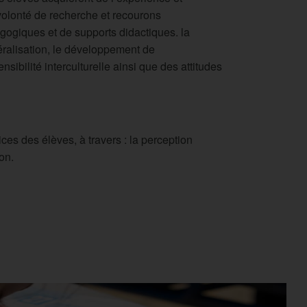
olonté de recherche et recourons
gogiques et de supports didactiques. la
éralisation, le développement de
ensibilité interculturelle ainsi que des attitudes
es des élèves, à travers : la perception
on.