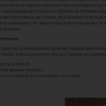
sément dans les matières enseignées. Nous encourageons leur v
l’apprentissage par l’expérience. Utilisation de méthodes péda
pensée mathématique, de l’analyse, de la déduction et de la gén
de la persévérance, de l’esprit critique et de la libre pensée, la s
t de respect.
chomoteur
’accent sur le développement global des capacités psychomotric
visuelle, auditive, sensorielle, ainsi que l’aptitude de coordinati
nt de la motricité,
t des aptitudes physiques,
e et la maîtrise de la communication non verbale.