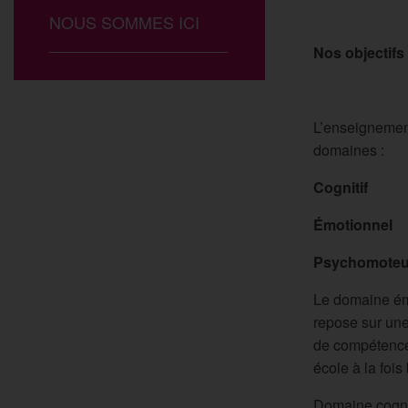
NOUS SOMMES ICI
Nos objectifs 
L’enseignement
domaines :
Cognitif
Émotionnel
Psychomoteu
Le domaine émot
repose sur une
de compétences
école à la fois
Domaine cognit