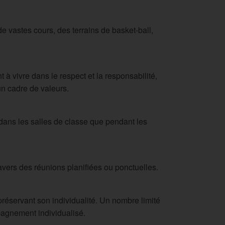
e vastes cours, des terrains de basket-ball,
à vivre dans le respect et la responsabilité,
n cadre de valeurs.
 dans les salles de classe que pendant les
travers des réunions planifiées ou ponctuelles.
réservant son individualité. Un nombre limité
pagnement individualisé.