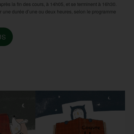
rès la fin des cours, à 14h05, et se terminent à 16h30.
ir une durée d’une ou deux heures, selon le programme
US