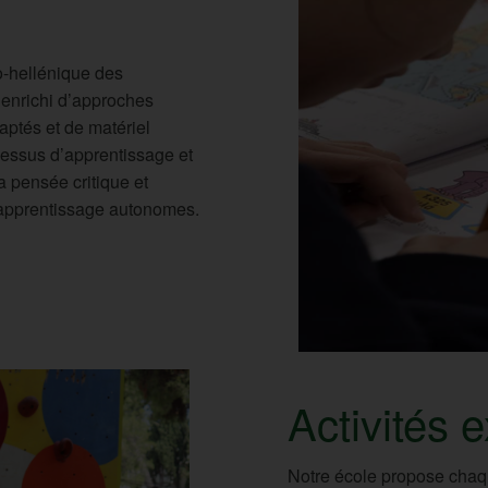
o-hellénique des
 enrichi d’approches
ptés et de matériel
cessus d’apprentissage et
a pensée critique et
d’apprentissage autonomes.
Activités 
Notre école propose chaqu