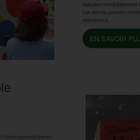
débutent immédiatement ap
Les élèves peuvent chois
sélectionné.
EN SAVOIR PL
ole
 l’école primaire franco-