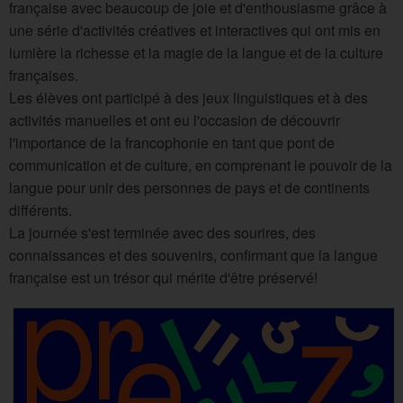
française avec beaucoup de joie et d'enthousiasme grâce à
une série d'activités créatives et interactives qui ont mis en
lumière la richesse et la magie de la langue et de la culture
françaises.
Les élèves ont participé à des jeux linguistiques et à des
activités manuelles et ont eu l'occasion de découvrir
l'importance de la francophonie en tant que pont de
communication et de culture, en comprenant le pouvoir de la
langue pour unir des personnes de pays et de continents
différents.
La journée s'est terminée avec des sourires, des
connaissances et des souvenirs, confirmant que la langue
française est un trésor qui mérite d'être préservé!