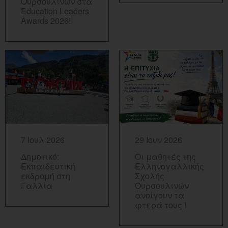
Ουρσουλινών στα
Education Leaders
Awards 2026!
ΠΕΡΙΣΣΟΤΕΡΑ...
ΠΕΡΙΣΣΟΤΕΡΑ...
7 Ιουλ 2026
29 Ιουν 2026
Δημοτικό:
Οι μαθητές της
Εκπαιδευτική
Ελληνογαλλικής
εκδρομή στη
Σχολής
Γαλλία
Ουρσουλινών
ανοίγουν τα
φτερά τους !