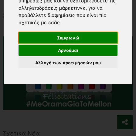
υπηρεσίες μας και να εξατομικεύσετε τις
αλληλεπιδράσεις μάρκετινγκ
,
για να
Συγχαρητήρια στα "αστέρια" μας!
προβάλλετε διαφημίσεις που είναι πιο
σχετικές με εσάς
.
Συμφωνώ
Αρνούμαι
Αλλαγή των προτιμήσεών μου
Σχετικά Νέα