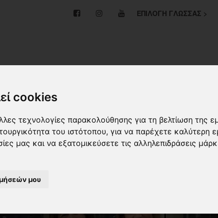
ΕΠΙΛΟΓΗ ΓΛΩΣΣΑΣ >
ΜΑΣΤΕ
ΤΑ ΝΕΑ ΜΑΣ
ΒΑΘΜΙΔΕΣ
ΕΓΚΑΤΑΣΤΑΣΕ
ΞΕΝΕΣ ΓΛΩΣΣΕΣ
ΔΙΚΤΥΟ LA SALLE
εί cookies
άλλες τεχνολογίες παρακολούθησης για τη βελτίωση της ε
ιτουργικότητα του ιστότοπου
,
για να παρέχετε καλύτερη ε
σίες μας και να εξατομικεύσετε τις αλληλεπιδράσεις μάρκ
ιμήσεών μου