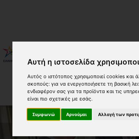
350 ΧΡΟΝΙΑ
ΠΟΙΟΙ ΕΙ
Αυτή η ιστοσελίδα χρησιμοποι
Αυτός ο ιστότοπος χρησιμοποιεί cookies και 
σκοπούς:
για να ενεργοποιήσετε τη βασική λε
ενδιαφέρον σας για τα προϊόντα και τις υπηρε
είναι πιο σχετικές με εσάς
.
Συμφωνώ
Αρνούμαι
Αλλαγή των προτ