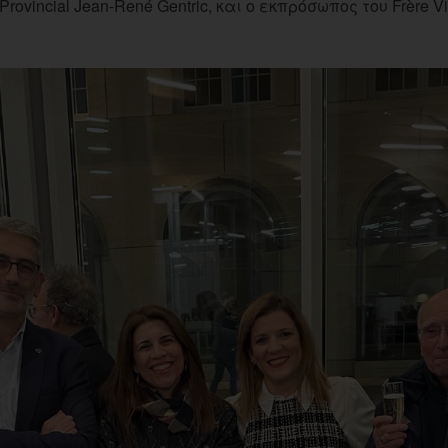
 Provincial Jean-René Gentric, και ο εκπρόσωπος του Frère