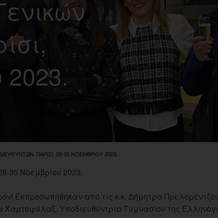
Γενικών
ίσι,
 2023.
ΙΕΥΘΥΝΤΏΝ, ΠΑΡΊΣΙ, 28-30 ΝΟΕΜΒΡΊΟΥ 2023.
28-30 Νοεμβρίου 2023.
όν! Εκπροσωπήθηκαν από τις κ.κ. Δήμητρα Πρελορέντζου
 Χαρτοφύλαξ, Υποδιευθύντρια Γυμνασίου της Ελληνογαλ