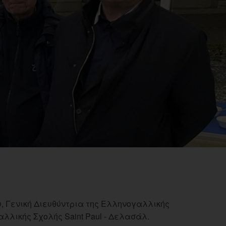
, Γενική Διευθύντρια της Ελληνογαλλικής
λικής Σχολής Saint Paul - Δελασάλ.