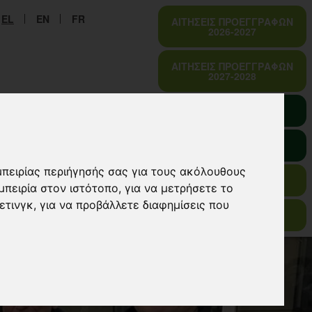
EL
EN
FR
ΑΙΤΗΣΕΙΣ ΠΡΟΕΓΓΡΑΦΩΝ
2026-2027
ΑΙΤΗΣΕΙΣ ΠΡΟΕΓΓΡΑΦΩΝ
2027-2028
ΙΣ
ΩΔΕΙΟ
ΣΕΠ
E-URSULINES
SO-SIMPLE
μπειρίας περιήγησής σας για τους ακόλουθους
VIRTUAL TOUR
μπειρία στον ιστότοπο
,
για να μετρήσετε το
ετινγκ
,
για να προβάλλετε διαφημίσεις που
EN ISO 9001 : 2015