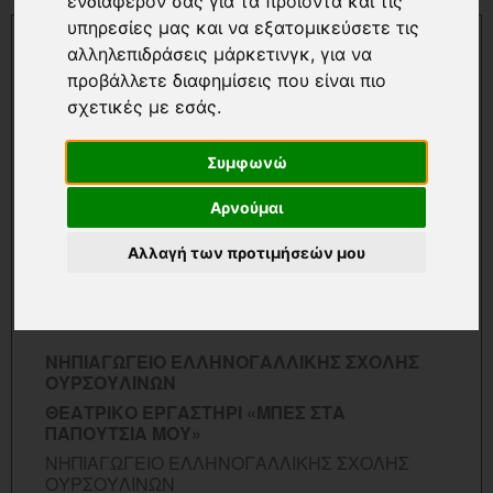
ενδιαφέρον σας για τα προϊόντα και τις
υπηρεσίες μας και να εξατομικεύσετε τις
αλληλεπιδράσεις μάρκετινγκ
,
για να
προβάλλετε διαφημίσεις που είναι πιο
σχετικές με εσάς
.
Συμφωνώ
Αρνούμαι
Αλλαγή των προτιμήσεών μου
ΠΕΡΙΣΣΟΤΕΡΑ...
NHΠΙΑΓΩΓΕΙΟ ΕΛΛΗΝΟΓΑΛΛΙΚΗΣ ΣΧΟΛΗΣ
ΟΥΡΣΟΥΛΙΝΩΝ
ΘΕΑΤΡΙΚΟ ΕΡΓΑΣΤΗΡΙ «ΜΠΕΣ ΣΤΑ
ΠΑΠΟΥΤΣΙΑ ΜΟΥ»
NHΠΙΑΓΩΓΕΙΟ ΕΛΛΗΝΟΓΑΛΛΙΚΗΣ ΣΧΟΛΗΣ
ΟΥΡΣΟΥΛΙΝΩΝ