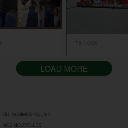
...
SAVOIR PLUS...
26
7 juil. 2026
LOAD MORE
QUI SOMMES-NOUS ?
NOS NOUVELLES