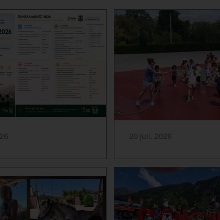
...
SAVOIR PLUS...
026
20 juil. 2026