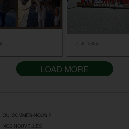
...
SAVOIR PLUS...
26
7 juil. 2026
LOAD MORE
QUI SOMMES-NOUS ?
NOS NOUVELLES