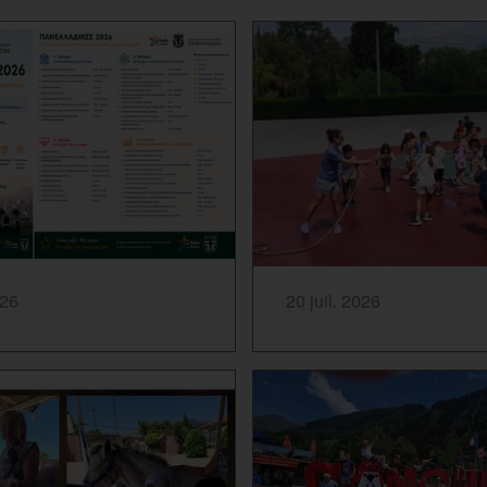
...
SAVOIR PLUS...
026
20 juil. 2026