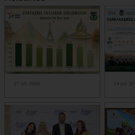
SAVOIR PLUS...
SAVOIR PLUS
27 juil. 2026
24 juil. 2