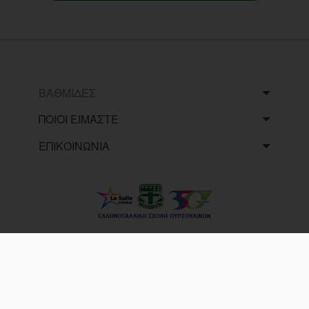
ΒΑΘΜΙΔΕΣ
ΠΟΙΟΙ ΕΙΜΑΣΤΕ
ΕΠΙΚΟΙΝΩΝΙΑ
Copyright © 2025 Eλληνογαλλική Σχολή
Ουρσουλινών. All Rights Reserved.