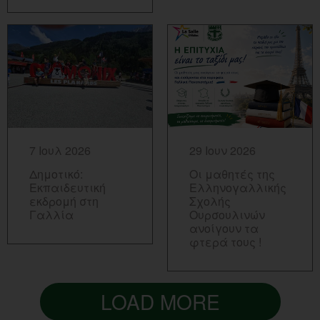
ΠΕΡΙΣΣΟΤΕΡΑ...
ΠΕΡΙΣΣΟΤΕΡΑ...
7 Ιουλ 2026
29 Ιουν 2026
Δημοτικό:
Οι μαθητές της
Εκπαιδευτική
Ελληνογαλλικής
εκδρομή στη
Σχολής
Γαλλία
Ουρσουλινών
ανοίγουν τα
φτερά τους !
LOAD MORE