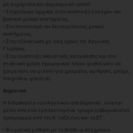
με ευχάριστο και δημιουργικό τρόπο!
• Στοχεύουμε αρχικά, στην ανάπτυξη ελέγχου του
βασικού μυϊκού συστήματος.
• Στο συντονισμό του δευτερεύοντος μυϊκού
συστήματος.
• Στην εξοικείωση με τους ήχους της Αγγλικής
Γλώσσας.
• Στην ανάπτυξη ακουστικής κατανόησης και στη
σταδιακή χρήση προφορικού λόγου (μαθαίνουν να
χαιρετούν, να μιλούν για χρώματα, αριθμούς, ρούχα,
παιχνίδια, φαγητά)
Δημοτικό
Η διδασκαλία των Αγγλικών στο δημοτικό , γίνεται
μέσα από ένα εμπλουτισμένο, τρίωρο (εβδομαδιαία),
πρόγραμμα από την Α΄ τάξη έως και τη ΣΤ΄.
• Βιωματική μάθηση με τη βοήθεια σύγχρονων